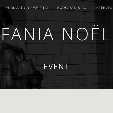
PUBLICATION / WRITING
PODCASTS & CO
INTERVEN
FANIA NOËL
R
EVENT