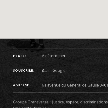
DÉTAILS DU CONCERT
À déterminer
HEURE
iCal
Google
SOUSCRIRE
ADRESSE
Groupe Transversal : Justice, espace, discrimination