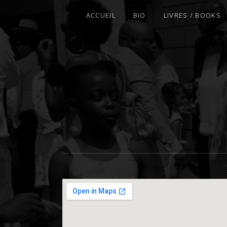
ACCUEIL
BIO
LIVRES / BOOKS
AFROFEMINIST · THINKER · SCHOLA