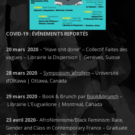
COVID-19 : ÉVÉNEMENTS REPORTÉS
20 mars 2020
– “Have shit done” – Collectif Faites des
vagues – Librairie la Dispersion | Genèves, Suisse
28 mars 2020
–
Symposium_afrofem
– Université
d’Ottawa | Ottawa, Canada
29 mars 2020
– Book & Brunch par
Book&brunch
–
Librairie L’Euguelione | Montreal, Canada
23 avril 2020
– Afroféminisme/Black Feminism: Race,
Gender and Class in Contemporary France – Graduate