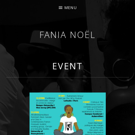
MENU
FANIA NOËL
AFROFEMINIST · THINKER · SCHOLAR
EVENT