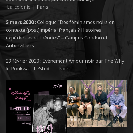
La_colonie
| Paris
5 mars 2020
: Colloque “Des féminismes noirs en
contexte (post)impérial français ? Histoires,
expériences et théories” – Campus Condorcet |
Aubervilliers
29 février 2020 : Événement Amour noir par The Why
le Poukwa – LeStudio | Paris