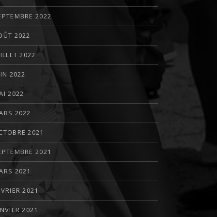
EPTEMBRE 2022
OÛT 2022
UILLET 2022
UIN 2022
AI 2022
ARS 2022
CTOBRE 2021
EPTEMBRE 2021
ARS 2021
ÉVRIER 2021
ANVIER 2021