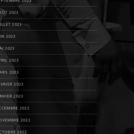
EPTEMBRE 2023
OÛT 2023
UILLET 2023
UIN 2023
AI 2023
VRIL 2023
ARS 2023
ÉVRIER 2023
ANVIER 2023
ÉCEMBRE 2022
OVEMBRE 2022
CTOBRE 2022