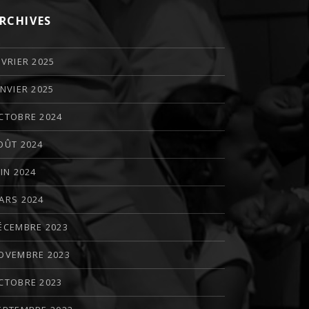
RCHIVES
ÉVRIER 2025
ANVIER 2025
CTOBRE 2024
OÛT 2024
UIN 2024
ARS 2024
ÉCEMBRE 2023
OVEMBRE 2023
CTOBRE 2023