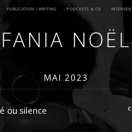
PUBLICATION / WRITING
PODCASTS & CO
INTERVEN
FANIA NOËL
R
MAI 2023
té ou silence
C