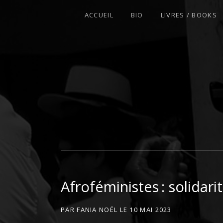
ACCUEIL
BIO
LIVRES / BOOKS
AFROFEMINIST · THINKER · SCHOLA
Afroféministes : solidari
PAR
FANIA NOËL
LE
10 MAI 2023