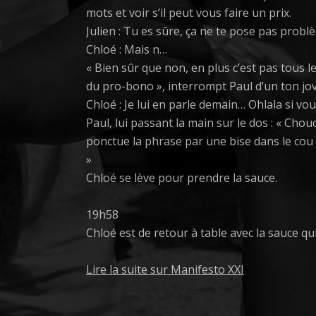
mots et voir s’il peut vous faire un prix.
Julien : Tu es sûre, ça ne te pose pas probl
Chloé : Mais n…
« Bien sûr que non, en plus c’est pas tous 
du pro-bono », interrompt Paul d’un ton jovi
Chloé : Je lui en parle demain… Ohlala si vou
Paul, lui passant la main sur le dos : « Cho
ponctue la phrase par une bise dans le cou e
»
Chloé se lève pour prendre la sauce.
19h58
Chloé est de retour à table avec la sauce qu
Lire la suite sur Manifesto XXI