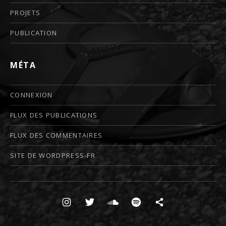
PROJETS
PUBLICATION
MÉTA
CONNEXION
FLUX DES PUBLICATIONS
FLUX DES COMMENTAIRES
SITE DE WORDPRESS-FR
Boutons des médias sociaux
insta
twitter
soundcloud
spotify
Substack