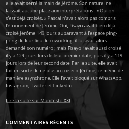
elle avait serré la main de Jérôme. Son naturel ne
laissait aucune place aux interprétations : « Oui on
s’est déjà croisés. » Pascal n’avait alors pas compris
l’étonnement de Jérôme. Oui, Fisayo avait bien déjà
croisé Jérôme 149 jours auparavant à l’espace ping-
pong de leur lieu de coworking, il lui avait alors
demandé son numéro ; mais Fisayo l’avait aussi croisé
il y a 129 jours lors de leur premier date, puis il y a 119
jours lors de leur second date. Par la suite, elle avait
fait en sorte de ne plus « croiser » Jérôme, ce même de
manière asynchrone. Elle l’avait bloqué sur WhatsApp,
Instagram, Twitter et LinkedIn.
Lire la suite sur Manifesto XXI
COMMENTAIRES RÉCENTS