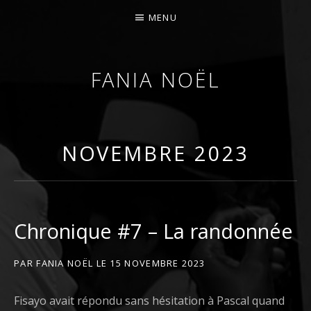
MENU
FANIA NOËL
AFROFEMINIST · THINKER · SCHOLAR
NOVEMBRE 2023
Chronique #7 – La randonnée
PAR
FANIA NOËL
LE
15 NOVEMBRE 2023
Fisayo avait répondu sans hésitation à Pascal quand