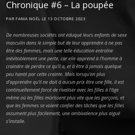
Chronique #6 – La poupée
PAR
FANIA NOËL
LE
13 OCTOBRE 2023
De nombreuses sociétés ont éduqué leurs enfants de sexe
masculin dans le simple but de leur apprendre à ne pas
être des femmes, mais une telle éducation entraîne
inévitablement une perte, car elle apprend à l’homme à
craindre de perdre ce qu’il a, et à être à jamais quelque
peu hanté par cette crainte. Mais lorsqu’en plus
d’apprendre qu’il ne doit à aucun prix être une fille, il est
continuellement forcé de rivaliser avec les filles à l’âge
même où les filles mûrissent plus vite que les garçons, et
que les femmes se voient confier des tâches que les filles
assument plus facilement, une ambivalence plus aiguë
s’installe.