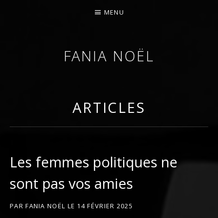
MENU
FANIA NOËL
AFROFEMINIST · THINKER · SCHOLAR
ARTICLES
Les femmes politiques ne
sont pas vos amies
PAR
FANIA NOËL
LE
14 FÉVRIER 2025