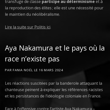
transfuge de classe
participe au déterminisme
et à
la reproduction des élites ; elle est une nécessité pour
le maintien du néolibéralisme.
Lire la suite sur Politis ici
.
Aya Nakamura et le pays où la
race n’existe pas
PAR
FANIA NOËL
LE
16 MARS 2024
Les réactions suscitées par la banderole attaquant la
chanteuse peinent à expliquer les références racistes
et les persistances de l’idéologie coloniale en France.
Face à
l’offensive contre l’artiste Aya Nakamura
–