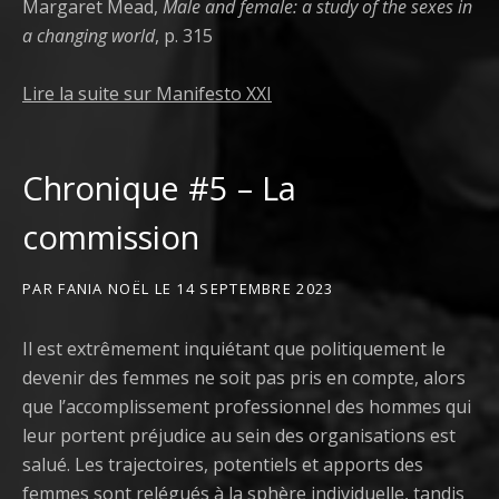
Margaret Mead,
Male and female: a study of the sexes in
a changing world
, p. 315
Lire la suite sur Manifesto XXI
Chronique #5 – La
commission
PAR
FANIA NOËL
LE
14 SEPTEMBRE 2023
Il est extrêmement inquiétant que politiquement le
devenir des femmes ne soit pas pris en compte, alors
que l’accomplissement professionnel des hommes qui
leur portent préjudice au sein des organisations est
salué. Les trajectoires, potentiels et apports des
femmes sont relégués à la sphère individuelle, tandis