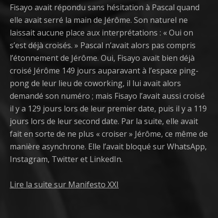
Fisayo avait répondu sans hésitation à Pascal quand
elle avait serré la main de Jérôme. Son naturel ne
laissait aucune place aux interprétations : « Oui on
s’est déjà croisés. » Pascal n’avait alors pas compris
l’étonnement de Jérôme. Oui, Fisayo avait bien déjà
croisé Jérôme 149 jours auparavant à l’espace ping-
pong de leur lieu de coworking, il lui avait alors
demandé son numéro ; mais Fisayo l’avait aussi croisé
il y a 129 jours lors de leur premier date, puis il y a 119
jours lors de leur second date. Par la suite, elle avait
fait en sorte de ne plus « croiser » Jérôme, ce même de
manière asynchrone. Elle l’avait bloqué sur WhatsApp,
Instagram, Twitter et LinkedIn.
Lire la suite sur Manifesto XXI