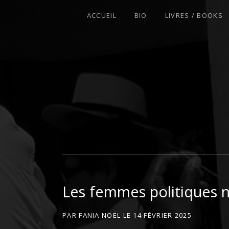
ACCUEIL
BIO
LIVRES / BOOKS
AFROFEMINIST · THINKER · SCHOLA
Les femmes politiques n
PAR
FANIA NOËL
LE
14 FÉVRIER 2025