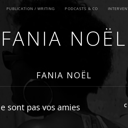
PUBLICATION / WRITING
PODCASTS & CO
INTERVEN
FANIA NOËL
R
FANIA NOËL
e sont pas vos amies
C