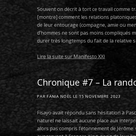
Souvent on décrit à tort ce travail comme t
[montre] comment les relations platonique
de leur entourage (compagne, amie ou memb
d’hommes ne sont pas moins compliqués mai
durer très longtemps du fait de la relative su
Lire la suite sur Manifesto XXI
Chronique #7 – La ran
PAR
FANIA NOËL
LE
15 NOVEMBRE 2023
Fisayo avait répondu sans hésitation à Pasc
naturel ne laissait aucune place aux interprét
alors pas compris l’étonnement de Jérôme. O