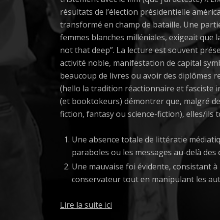
résultats de l’élection présidentielle améri
transformé en champ de bataille. Une parti
femmes blanches milléniales, exigeait que la 
not that deep”. La lecture est souvent pré
activité noble, manifestation de capital sym
beaucoup de livres ou avoir des diplômes r
(hello la tradition réactionnaire et fasciste
(et booktokeurs) démontrer que, malgré des
fiction, fantasy ou science-fiction), elles/i
Une absence totale de littératie médiati
paraboles ou les messages au-delà des 
Une mauvaise foi évidente, consistant à
conservateur tout en manipulant les aut
Lire la suite ici