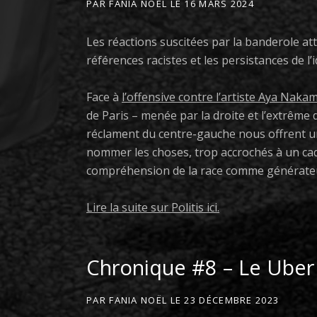
PAR
FANIA NOËL
LE
16 MARS 2024
Les réactions suscitées par la banderole at
références racistes et les persistances de l’
Face à
l’offensive contre l’artiste Aya Nak
de Paris – menée par la droite et l’extrême d
réclament du centre-gauche nous offrent une
nommer les choses, trop accrochés à un cadr
compréhension de la race comme générateur 
Lire la suite sur Politis ici.
Chronique #8 – Le Uber
PAR
FANIA NOËL
LE
23 DÉCEMBRE 2023