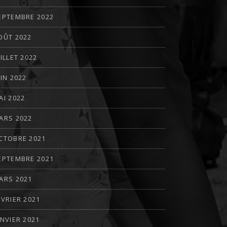
EPTEMBRE 2022
OÛT 2022
UILLET 2022
UIN 2022
AI 2022
ARS 2022
CTOBRE 2021
EPTEMBRE 2021
ARS 2021
ÉVRIER 2021
ANVIER 2021