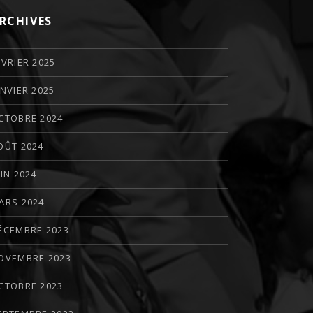
RCHIVES
ÉVRIER 2025
ANVIER 2025
CTOBRE 2024
OÛT 2024
UIN 2024
ARS 2024
ÉCEMBRE 2023
OVEMBRE 2023
CTOBRE 2023