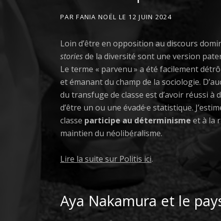
PAR
FANIA NOËL
LE
12 JUIN 2024
Loin d’être en opposition au discours domina
stories
de la diversité sont une version pater
Le terme « parvenu » a été facilement détrô
et émanant du champ de la sociologie. D’auc
du transfuge de classe est d’avoir réussi à 
d’être un ou une évadé·e statistique. J’esti
classe
participe au déterminisme
et à la 
maintien du néolibéralisme.
Lire la suite sur Politis ici
.
Aya Nakamura et le pays 