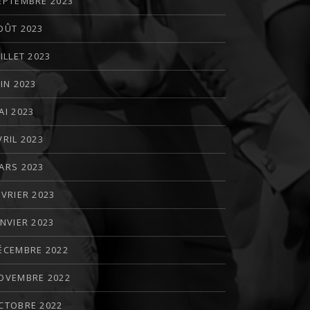
EPTEMBRE 2023
OÛT 2023
UILLET 2023
UIN 2023
AI 2023
VRIL 2023
ARS 2023
ÉVRIER 2023
ANVIER 2023
ÉCEMBRE 2022
OVEMBRE 2022
CTOBRE 2022