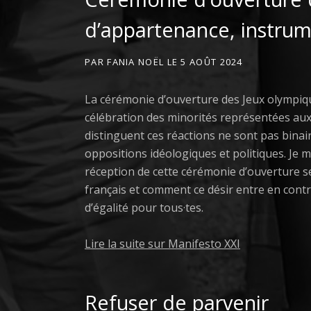
d’appartenance, instrume
PAR
FANIA NOËL
LE
5 AOÛT 2024
La cérémonie d’ouverture des Jeux olympiqu
célébration des minorités représentées aux 
distinguent ces réactions ne sont pas binai
oppositions idéologiques et politiques. Je 
réception de cette cérémonie d’ouverture se
français et comment ce désir entre en contrad
d’égalité pour tous·tes.
Lire la suite sur Manifesto XXI
Refuser de parvenir