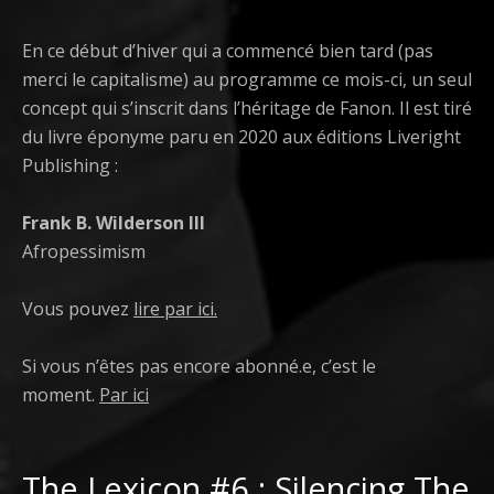
En ce début d’hiver qui a commencé bien tard (pas
merci le capitalisme) au programme ce mois-ci, un seul
concept qui s’inscrit dans l’héritage de Fanon. Il est tiré
du livre éponyme paru en 2020 aux éditions Liveright
Publishing :
Frank B. Wilderson III
Afropessimism
Vous pouvez
lire par ici.
Si vous n’êtes pas encore abonné.e, c’est le
moment.
Par ici
The Lexicon #6 : Silencing The