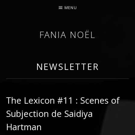
MENU
FANIA NOËL
AFROFEMINIST · THINKER · SCHOLAR
NEWSLETTER
The Lexicon #11 : Scenes of
Subjection de Saidiya
Hartman