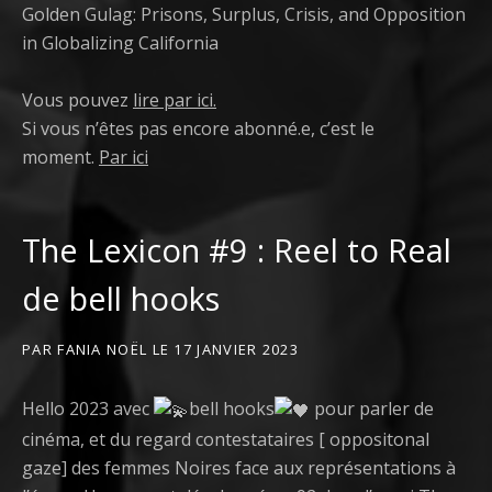
Golden Gulag: Prisons, Surplus, Crisis, and Opposition
in Globalizing California
Vous pouvez
lire par ici.
Si vous n’êtes pas encore abonné.e, c’est le
moment.
Par ici
The Lexicon #9 : Reel to Real
de bell hooks
PAR
FANIA NOËL
LE
17 JANVIER 2023
Hello 2023 avec
bell hooks
pour parler de
cinéma, et du regard contestataires [ oppositonal
gaze] des femmes Noires face aux représentations à