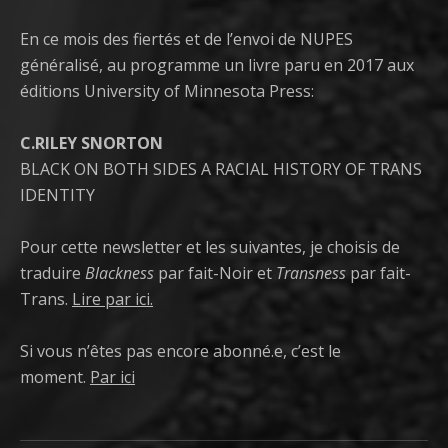
En ce mois des fiertés et de l’envoi de NUPES
généralisé, au programme un livre paru en 2017 aux
éditions University of Minnesota Press:
C.RILEY SNORTON
BLACK ON BOTH SIDES A RACIAL HISTORY OF TRANS
IDENTITY
Pour cette newsletter et les suivantes, je choisis de
traduire
Blackness
par fait-Noir et
Transness
par fait-
Trans.
Lire par ici.
Si vous n’êtes pas encore abonné.e, c’est le
moment.
Par ici