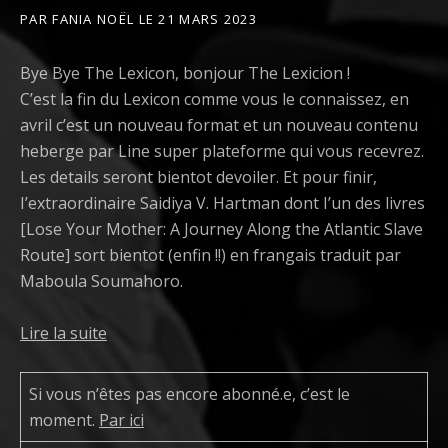
PAR
FANIA NOËL
LE
21 MARS 2023
Bye Bye The Lexicon, bonjour The Lexicion !
C’est la fin du Lexicon comme vous le connaissez, en
avril c’est un nouveau format et un nouveau contenu
heberge par Line super plateforme qui vous recevrez.
Les details seront bientot devoiler. Et pour finir,
I’extraordinaire Saidiya V. Hartman dont I’un des livres
[Lose Your Mother: A Journey Along the Atlantic Slave
Route] sort bientot (enfin !!) en frangais traduit par
Maboula Soumahoro.
Lire la suite
Si vous n’êtes pas encore abonné.e, c’est le
moment.
Par ici