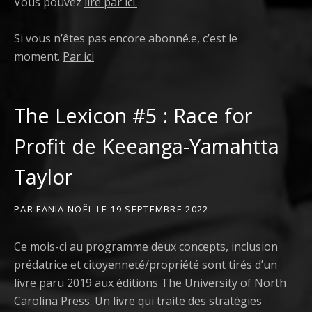
Vous pouvez
lire par ici.
Si vous n’êtes pas encore abonné.e, c’est le
moment.
Par ici
The Lexicon #5 : Race for
Profit de Keeanga-Yamahtta
Taylor
PAR
FANIA NOËL
LE
19 SEPTEMBRE 2022
Ce mois-ci au programme deux concepts, inclusion
prédatrice et citoyenneté/propriété sont tirés d’un
livre paru 2019 aux éditions The University of North
Carolina Press. Un livre qui traite des stratégies