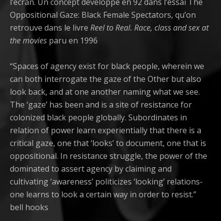
l’écran. Un concept développé en 92 dans l’essai The
Oppositional Gaze: Black Female Spectators, qu’on
retrouve dans le livre
Reel to Real. Race, class and sex at
the movies
paru en 1996
“Spaces of agency exist for black people, wherein we
can both interrogate the gaze of the Other but also
look back, and at one another naming what we see.
The ‘gaze’ has been and is a site of resistance for
colonized black people globally. Subordinates in
relation of power learn experientially that there is a
critical gaze, one that ‘looks’ to document, one that is
oppositional. In resistance struggle, the power of the
dominated to assert agency by claiming and
cultivating ‘awareness’ politicizes ‘looking’ relations-
one learns to look a certain way in order to resist.”
bell hooks