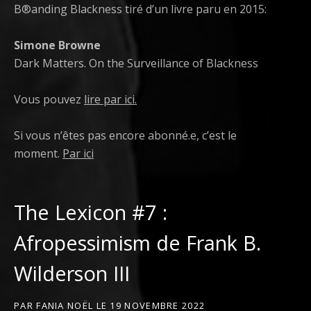
B®anding Blackness tiré d’un livre paru en 2015:
Simone Browne
Dark Matters. On the Surveillance of Blackness
Vous pouvez
lire par ici.
Si vous n’êtes pas encore abonné.e, c’est le
moment.
Par ici
The Lexicon #7 :
Afropessimism de Frank B.
Wilderson III
PAR
FANIA NOËL
LE
19 NOVEMBRE 2022