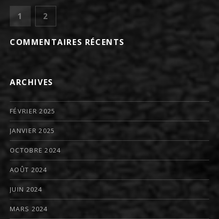
PAGINATION DES PUBLICATION
PAGE
PAGE
1
2
SUIVANT
COMMENTAIRES RÉCENTS
ARCHIVES
FÉVRIER 2025
JANVIER 2025
OCTOBRE 2024
AOÛT 2024
JUIN 2024
MARS 2024