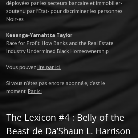
déployées par les secteurs bancaire et immobilier-
soutenu par l’Etat- pour discriminer les personnes
Noir-es.
Keeanga-Yamahtta Taylor
Race for Profit: How Banks and the Real Estate
Industry Undermined Black Homeownership
Vous pouvez
lire par ici.
Si vous n’êtes pas encore abonné.e, c’est le
moment.
Par ici
The Lexicon #4 : Belly of the
Beast de Da’Shaun L. Harrison