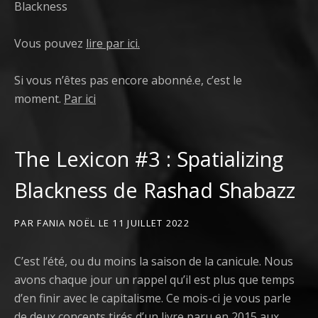
Blackness
Vous pouvez
lire par ici.
Si vous n’êtes pas encore abonné.e, c’est le
moment.
Par ici
The Lexicon #3 : Spatializing
Blackness de Rashad Shabazz
PAR
FANIA NOËL
LE
11 JUILLET 2022
C’est l’été, ou du moins la saison de la canicule. Nous
avons chaque jour un rappel qu’il est plus que temps
d’en finir avec le capitalisme. Ce mois-ci je vous parle
de deux concepts tirés d’un livre paru en 2015 aux