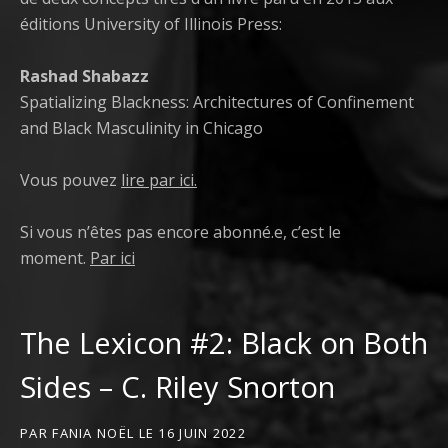
éditions University of Illinois Press:
Rashad Shabazz
Spatializing Blackness: Architectures of Confinement
and Black Masculinity in Chicago
Vous pouvez
lire par ici.
Si vous n’êtes pas encore abonné.e, c’est le
moment.
Par ici
The Lexicon #2: Black on Both
Sides – C. Riley Snorton
PAR
FANIA NOËL
LE
16 JUIN 2022