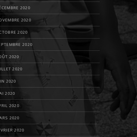
ÉCEMBRE 2020
OVEMBRE 2020
CTOBRE 2020
EPTEMBRE 2020
OÛT 2020
UILLET 2020
UIN 2020
AI 2020
VRIL 2020
ARS 2020
ÉVRIER 2020