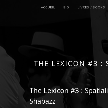
ACCUEIL
BIO
LIVRES / BOOKS
AFROFEMINIST · THINKER · SCHOLA
THE LEXICON #3 :
The Lexicon #3 : Spatia
Shabazz