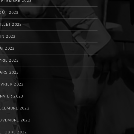
EPTEMBRE 2023
OÛT 2023
UILLET 2023
UIN 2023
AI 2023
VRIL 2023
ARS 2023
ÉVRIER 2023
ANVIER 2023
ÉCEMBRE 2022
OVEMBRE 2022
CTOBRE 2022