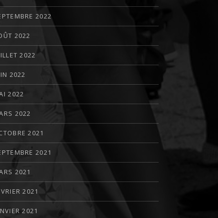
EPTEMBRE 2022
OÛT 2022
UILLET 2022
UIN 2022
T : THE LEXICON #4 : BELLY OF THE BEAST DE DA’SHAUN L. HARRISON
AI 2022
ARS 2022
CTOBRE 2021
EPTEMBRE 2021
ARS 2021
ÉVRIER 2021
ANVIER 2021