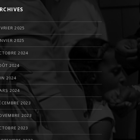
RCHIVES
ÉVRIER 2025
ANVIER 2025
CTOBRE 2024
OÛT 2024
UIN 2024
ARS 2024
ÉCEMBRE 2023
OVEMBRE 2023
CTOBRE 2023