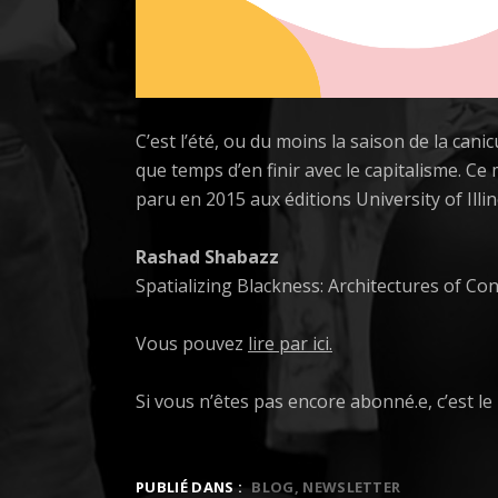
C’est l’été, ou du moins la saison de la cani
que temps d’en finir avec le capitalisme. Ce 
paru en 2015 aux éditions University of Illin
Rashad Shabazz
Spatializing Blackness: Architectures of Co
Vous pouvez
lire par ici.
Si vous n’êtes pas encore abonné.e, c’est 
PUBLIÉ DANS :
BLOG
NEWSLETTER