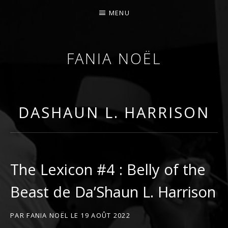
MENU
FANIA NOËL
AFROFEMINIST · THINKER · SCHOLAR
DASHAUN L. HARRISON
The Lexicon #4 : Belly of the
Beast de Da’Shaun L. Harrison
PAR
FANIA NOËL
LE
19 AOÛT 2022