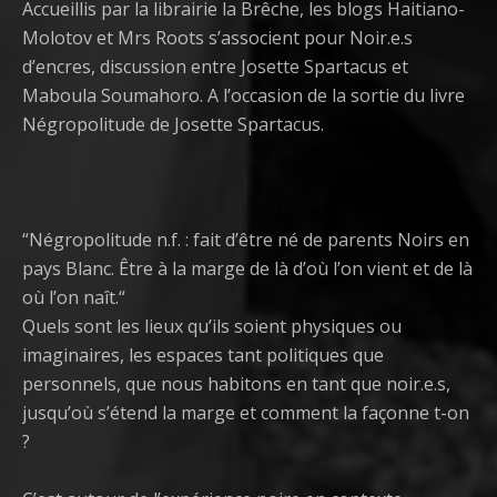
Accueillis par la librairie la Brêche, les blogs Haitiano-
Molotov et Mrs Roots s’associent pour Noir.e.s
d’encres, discussion entre Josette Spartacus et
Maboula Soumahoro. A l’occasion de la sortie du livre
Négropolitude de Josette Spartacus.
“Négropolitude n.f. : fait d’être né de parents Noirs en
pays Blanc. Être à la marge de là d’où l’on vient et de là
où l’on naît.“
Quels sont les lieux qu’ils soient physiques ou
imaginaires, les espaces tant politiques que
personnels, que nous habitons en tant que noir.e.s,
jusqu’où s’étend la marge et comment la façonne t-on
?