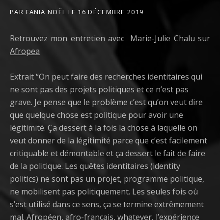
PAR
FANIA NOËL
LE
16 DÉCEMBRE 2019
Retrouvez mon entretien avec Marie-Julie Chalu sur
Afropea
Extrait “On peut faire des recherches identitaires qui
ne sont pas des projets politiques et ce n’est pas
grave. Je pense que le problème c’est qu’on veut dire
que quelque chose est politique pour avoir une
légitimité. Ça dessert à la fois la chose à laquelle on
veut donner de la légitimité parce que c’est facilement
critiquable et démontable et ça dessert le fait de faire
de la politique. Les quêtes identitaires (identity
politics) ne sont pas un projet, programme politique,
ne mobilisent pas politiquement. Les seules fois où
s’est utilisé dans ce sens, ça se termine extrêmement
mal. Afropéen, afro-français, whatever, l’expérience