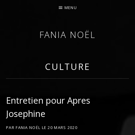
MENU
FANIA NOËL
AFROFEMINIST · THINKER · SCHOLAR
CULTURE
Entretien pour Apres
Josephine
PAR
FANIA NOËL
LE
20 MARS 2020