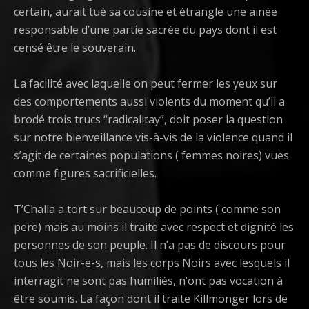
certain, aurait tué sa cousine et étrangle une ainée
responsable d’une partie sacrée du pays dont il est
censé être le souverain.
La facilité avec laquelle on peut fermer les yeux sur
des comportements aussi violents du moment qu’il a
brodé trois trucs “radicalitay”, doit poser la question
sur notre bienveillance vis-à-vis de la violence quand il
s’agit de certaines populations ( femmes noires) vues
comme figures sacrificielles.
T’Challa a tort sur beaucoup de points ( comme son
pere) mais au moins il traite avec respect et dignité les
personnes de son peuple. Il n’a pas de discours pour
tous les Noir-e-s, mais les corps Noirs avec lesquels il
interragit ne sont pas humiliés, n’ont pas vocation à
être soumis. La façon dont il traite Killmonger lors de