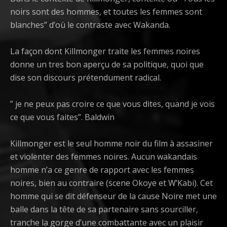
noirs sont des hommes, et toutes les femmes sont
blanches” d’où le contraste avec Wakanda.
La façon dont Killmonger traite les femmes noires
donne un tres bon aperçu de sa politique, quoi que
dise son discours prétendument radical.
” je ne peux pas croire ce que vous dites, quand je vois
ce que vous faites”. Baldwin
Killmonger est le seul homme noir du film à assasiner
et violenter des femmes noires. Aucun wakandais
homme n’a ce genre de rapport avec les femmes
noires, bien au contraire (scene Okoye et W’Kabi). Cet
homme qui se dit défenseur de la cause Noire met une
balle dans la tête de sa partenaire sans sourciller,
tranche la gorge d’une combattante avec un plaisir