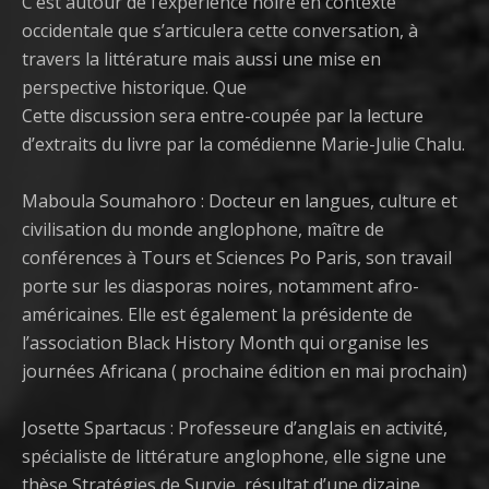
C’est autour de l’expérience noire en contexte
occidentale que s’articulera cette conversation, à
travers la littérature mais aussi une mise en
perspective historique. Que
Cette discussion sera entre-coupée par la lecture
d’extraits du livre par la comédienne Marie-Julie Chalu.
Maboula Soumahoro : Docteur en langues, culture et
civilisation du monde anglophone, maître de
conférences à Tours et Sciences Po Paris, son travail
porte sur les diasporas noires, notamment afro-
américaines. Elle est également la présidente de
l’association Black History Month qui organise les
journées Africana ( prochaine édition en mai prochain)
Josette Spartacus : Professeure d’anglais en activité,
spécialiste de littérature anglophone, elle signe une
thèse Stratégies de Survie, résultat d’une dizaine