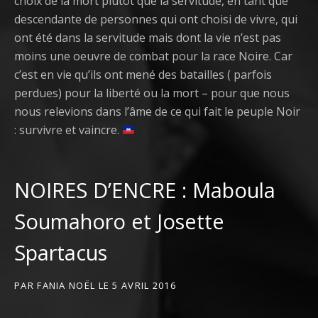
choix de la mort plutôt que la servitude, en tant que
descendante de personnes qui ont choisi de vivre, qui
ont été dans la servitude mais dont la vie n’est pas
moins une oeuvre de combat pour la race Noire. Car
c’est en vie qu’ils ont mené des batailles ( parfois
perdues) pour la liberté ou la mort – pour que nous
nous relevions dans l’âme de ce qui fait le peuple Noir
: survivre et vaincre.
NOIRES D’ENCRE : Maboula
Soumahoro et Josette
Spartacus
PAR
FANIA NOËL
LE
5 AVRIL 2016