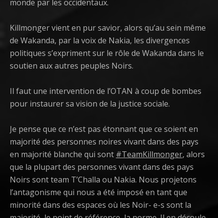
monde par les occidentaux.
Killmonger vient en pur savior, alors qu’au sein même
de Wakanda, par la voix de Nakia, les divergences
politiques s’expriment sur le rôle de Wakanda dans le
soutien aux autres peuples Noirs.
Il faut une intervention de l’OTAN à coup de bombes
pour instaurer sa vision de la justice sociale.
Je pense que ce n’est pas étonnant que ce soient en
majorité des personnes noires vivant dans des pays
en majorité blanche qui sont
#
TeamKillmonger
, alors
que la plupart des personnes vivant dans des pays
Noirs sont team T’Challa ou Nakia. Nous projetons
l’antagonisme qui nous a été imposé en tant que
minorité dans des espaces où les Noir- e-s sont la
majorité, le point de référence, la norme. Il en découle