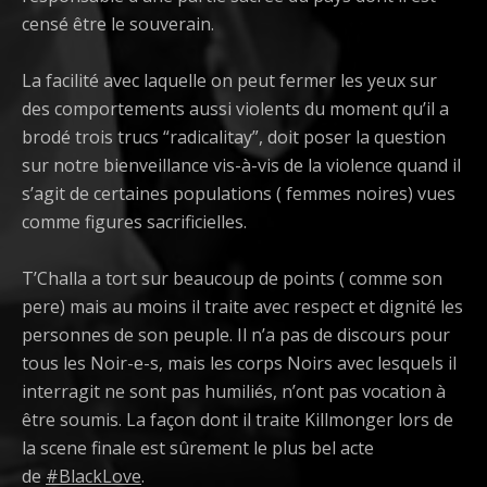
censé être le souverain.
La facilité avec laquelle on peut fermer les yeux sur
des comportements aussi violents du moment qu’il a
brodé trois trucs “radicalitay”, doit poser la question
sur notre bienveillance vis-à-vis de la violence quand il
s’agit de certaines populations ( femmes noires) vues
comme figures sacrificielles.
T’Challa a tort sur beaucoup de points ( comme son
pere) mais au moins il traite avec respect et dignité les
personnes de son peuple. Il n’a pas de discours pour
tous les Noir-e-s, mais les corps Noirs avec lesquels il
interragit ne sont pas humiliés, n’ont pas vocation à
être soumis. La façon dont il traite Killmonger lors de
la scene finale est sûrement le plus bel acte
de
#
BlackLove
.