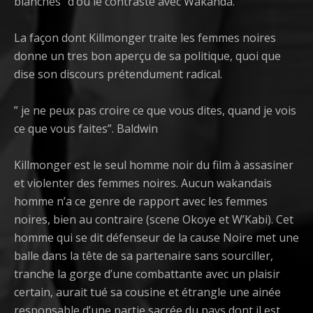
blanches” d’où le contraste avec Wakanda.
La façon dont Killmonger traite les femmes noires
donne un tres bon aperçu de sa politique, quoi que
dise son discours prétendument radical.
” je ne peux pas croire ce que vous dites, quand je vois
ce que vous faites”. Baldwin
Killmonger est le seul homme noir du film à assasiner
et violenter des femmes noires. Aucun wakandais
homme n’a ce genre de rapport avec les femmes
noires, bien au contraire (scene Okoye et W’Kabi). Cet
homme qui se dit défenseur de la cause Noire met une
balle dans la tête de sa partenaire sans sourciller,
tranche la gorge d’une combattante avec un plaisir
certain, aurait tué sa cousine et étrangle une ainée
responsable d’une partie sacrée du pays dont il est