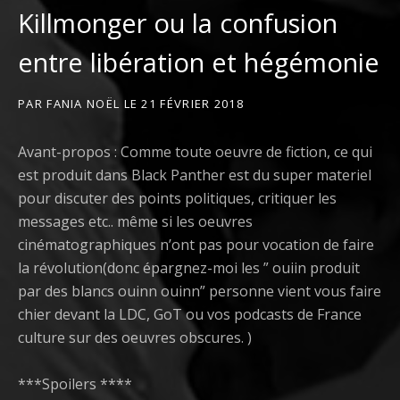
Killmonger ou la confusion
entre libération et hégémonie
PAR
FANIA NOËL
LE
21 FÉVRIER 2018
Avant-propos : Comme toute oeuvre de fiction, ce qui
est produit dans Black Panther est du super materiel
pour discuter des points politiques, critiquer les
messages etc.. même si les oeuvres
cinématographiques n’ont pas pour vocation de faire
la révolution(donc épargnez-moi les ” ouiin produit
par des blancs ouinn ouinn” personne vient vous faire
chier devant la LDC, GoT ou vos podcasts de France
culture sur des oeuvres obscures. )
***Spoilers ****