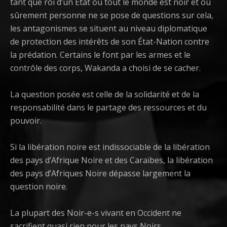
tant que roi d’un Etat où tout le monde est noir et où
sûrement personne ne se pose de questions sur cela,
les antagonismes se situent au niveau diplomatique
de protection des intérêts de son État-Nation contre
la prédation. Certains le font par les armes et le
contrôle des corps, Wakanda a choisi de se cacher.
La question posée est celle de la solidarité et de la
responsabilité dans le partage des ressources et du
pouvoir.
Si la libération noire est indissociable de la libération
des pays d’Afrique Noire et des Caraïbes, la libération
des pays d’Afriques Noire dépasse largement la
question noire.
La plupart des Noir-e-s vivant en Occident ne
sacrifient quasi rien pour les pays Noirs