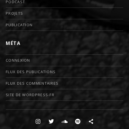
PODCAST
PROJETS
PUBLICATION
MÉTA
CONNEXION
FLUX DES PUBLICATIONS
FLUX DES COMMENTAIRES
SITE DE WORDPRESS-FR
Boutons des médias sociaux
insta
twitter
soundcloud
spotify
Substack