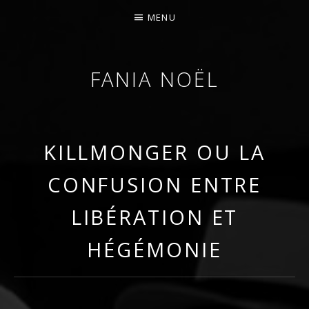
MENU
FANIA NOËL
AFROFEMINIST · THINKER · SCHOLAR
KILLMONGER OU LA
CONFUSION ENTRE
LIBÉRATION ET
HÉGÉMONIE