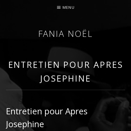
MENU
FANIA NOËL
AFROFEMINIST · THINKER · SCHOLAR
ENTRETIEN POUR APRES
JOSEPHINE
Entretien pour Apres
Josephine