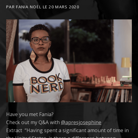
PAR
FANIA NOËL
LE
20 MARS 2020
Have you met Fania?
Check out my Q&A with
@apresjosephine
Extract “Having spent a significant amount of time in